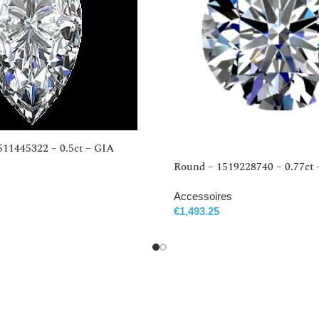
511445322 – 0.5ct – GIA
Round – 1519228740 – 0.77ct 
Accessoires
€
1,493.25