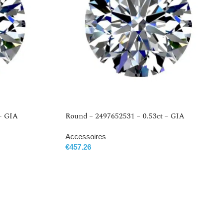
– GIA
Round – 2497652531 – 0.53ct – GIA
Accessoires
€
457.26