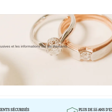
lusives et les informations sur les diamants.
MENTS SÉCURISÉS
PLUS DE 55 ANS D'