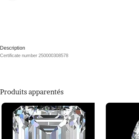
Description
Certificate number 250000308578
Produits apparentés