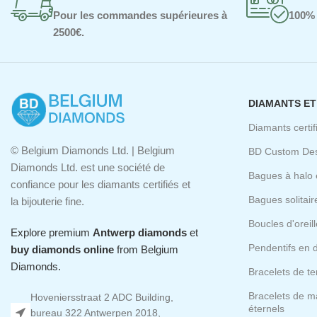
Pour les commandes supérieures à
100% 
2500€.
DIAMANTS ET
Diamants certif
© Belgium Diamonds Ltd. | Belgium
BD Custom Desi
Diamonds Ltd. est une société de
Bagues à halo e
confiance pour les diamants certifiés et
Bagues solitair
la bijouterie fine.
Boucles d'oreil
Explore premium
Antwerp diamonds
et
Pendentifs en 
buy diamonds online
from Belgium
Diamonds.
Bracelets de t
Bracelets de m
Hoveniersstraat 2 ADC Building,
éternels
bureau 322 Antwerpen 2018,