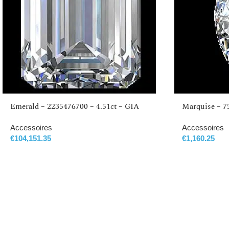
Emerald – 2235476700 – 4.51ct – GIA
Marquise – 7
Accessoires
Accessoires
€
104,151.35
€
1,160.25