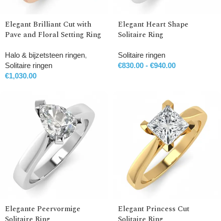
Elegant Brilliant Cut with
Elegant Heart Shape
Pave and Floral Setting Ring
Solitaire Ring
Halo & bijzetsteen ringen
,
Solitaire ringen
Solitaire ringen
€
830.00
-
€
940.00
€
1,030.00
Elegante Peervormige
Elegant Princess Cut
Solitaire Ring
Solitaire Ring