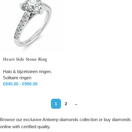
Heart Side Stone Ring
Halo & bijzetsteen ringen
,
Solitaire ringen
€
840.00
-
€
990.00
1
2
→
Browse our exclusive Antwerp diamonds collection or buy diamonds
online with certified quality.