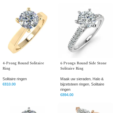
4-Prong Round Solitaire
6 Prongs Round Side Stone
Ring
Solitaire Ring
Solitaire ringen
Maak uw sieraden
,
Halo &
€
810.00
bijzetsteen ringen
,
Solitaire
ringen
€
894.00