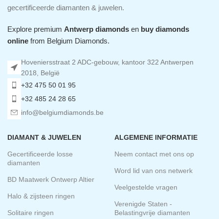
gecertificeerde diamanten & juwelen.
Explore premium
Antwerp diamonds
en
buy diamonds
online
from Belgium Diamonds.
Hoveniersstraat 2 ADC-gebouw, kantoor 322 Antwerpen
2018, België
+32 475 50 01 95
+32 485 24 28 65
info@belgiumdiamonds.be
DIAMANT & JUWELEN
ALGEMENE INFORMATIE
Gecertificeerde losse
Neem contact met ons op
diamanten
Word lid van ons netwerk
BD Maatwerk Ontwerp Altier
Veelgestelde vragen
Halo & zijsteen ringen
Verenigde Staten -
Solitaire ringen
Belastingvrije diamanten