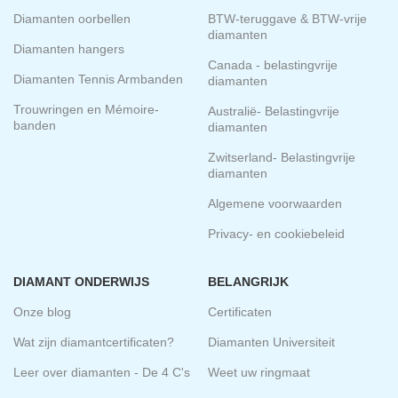
Diamanten oorbellen
BTW-teruggave & BTW-vrije
diamanten
Diamanten hangers
Canada - belastingvrije
Diamanten Tennis Armbanden
diamanten
Trouwringen en Mémoire-
Australië- Belastingvrije
banden
diamanten
Zwitserland- Belastingvrije
diamanten
Algemene voorwaarden
Privacy- en cookiebeleid
DIAMANT ONDERWIJS
BELANGRIJK
Onze blog
Certificaten
Wat zijn diamantcertificaten?
Diamanten Universiteit
Leer over diamanten - De 4 C's
Weet uw ringmaat