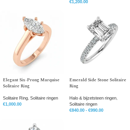
€
1,200.00
Elegant Six-Prong Marquise
Emerald Side Stone Solitaire
Solitaire Ring
Ring
Solitaire Ring
,
Solitaire ringen
Halo & bijzetsteen ringen
,
€
1,000.00
Solitaire ringen
€
840.00
-
€
990.00